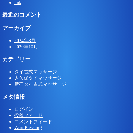
link
最近のコメント
アーカイブ
2024年8月
2020年10月
カテゴリー
タイ古式マッサージ
大久保タイマッサージ
新宿タイ古式マッサージ
メタ情報
ログイン
投稿フィード
コメントフィード
WordPress.org