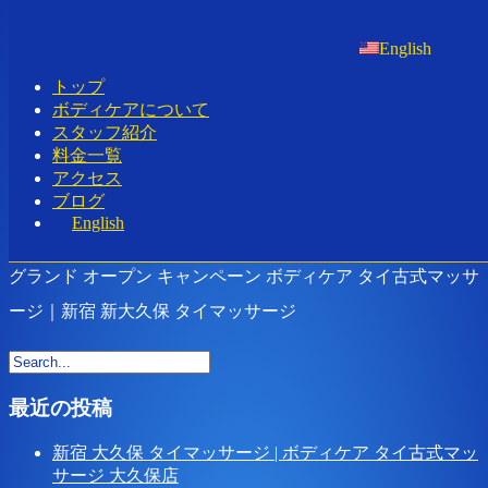
Home
-
グラン…
English
トップ
ボディケアについて
スタッフ紹介
料金一覧
アクセス
Toggle navigation
ブログ
English
グランド オープン キャンペーン ボディケア タイ古式マッサ
ージ｜新宿 新大久保 タイマッサージ
最近の投稿
新宿 大久保 タイマッサージ | ボディケア タイ古式マッ
サージ 大久保店