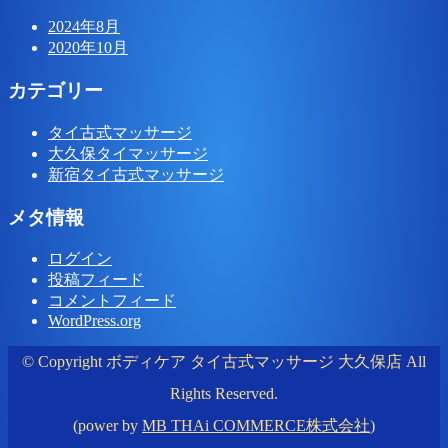
2024年8月
2020年10月
カテゴリー
タイ古式マッサージ
大久保タイマッサージ
新宿タイ古式マッサージ
メタ情報
ログイン
投稿フィード
コメントフィード
WordPress.org
© Copyright ボディケア タイ古式マッサージ 大久保店 All
Rights Reserved.
(power by
MB THAi COMMERCE株式会社
)