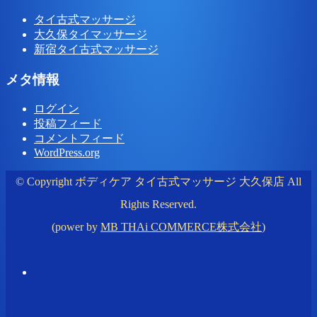
タイ古式マッサージ
大久保タイマッサージ
新宿タイ古式マッサージ
メタ情報
ログイン
投稿フィード
コメントフィード
WordPress.org
© Copyright ボディケア タイ古式マッサージ 大久保店 All
Rights Reserved.
(power by
MB THAi COMMERCE株式会社
)