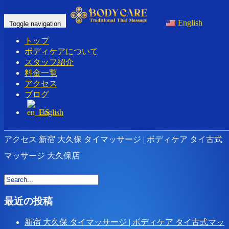
アクセス 新宿 大久保 タイマッサージ |
English
Toggle navigation
ボディケア タイ古式マッサージ 大久保
トップ
店
ボディケアについて
スタッフ紹介
料金一覧
Home
-
-
アクセ…
アクセス
ブログ
English
アクセス 新宿 大久保 タイマッサージ | ボディケア タイ古式
マッサージ 大久保店
最近の投稿
新宿 大久保 タイマッサージ | ボディケア タイ古式マッ