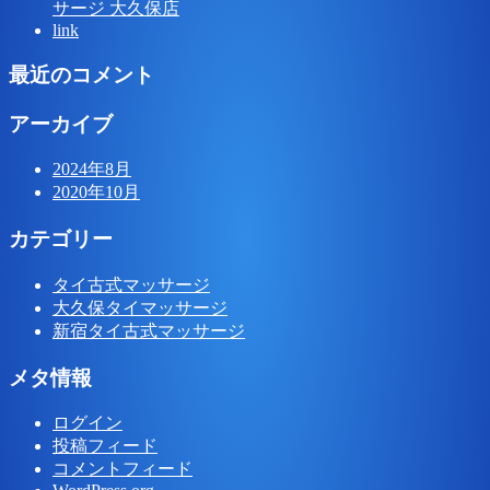
サージ 大久保店
link
最近のコメント
アーカイブ
2024年8月
2020年10月
カテゴリー
タイ古式マッサージ
大久保タイマッサージ
新宿タイ古式マッサージ
メタ情報
ログイン
投稿フィード
コメントフィード