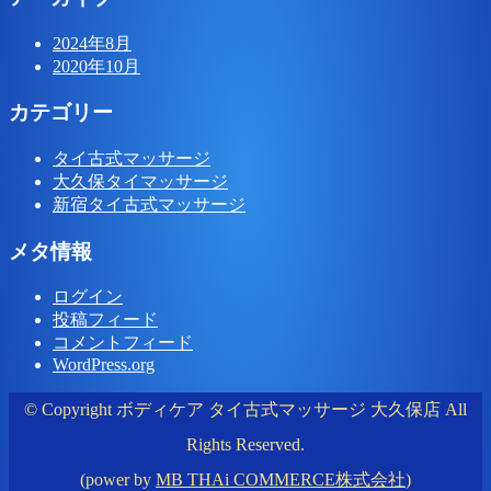
2024年8月
2020年10月
カテゴリー
タイ古式マッサージ
大久保タイマッサージ
新宿タイ古式マッサージ
メタ情報
ログイン
投稿フィード
コメントフィード
WordPress.org
© Copyright ボディケア タイ古式マッサージ 大久保店 All
Rights Reserved.
(power by
MB THAi COMMERCE株式会社
)