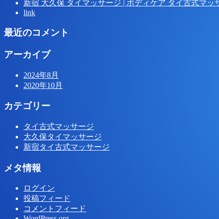
新宿 大久保 タイマッサージ | ボディケア タイ古式マッ
link
最近のコメント
アーカイブ
2024年8月
2020年10月
カテゴリー
タイ古式マッサージ
大久保タイマッサージ
新宿タイ古式マッサージ
メタ情報
ログイン
投稿フィード
コメントフィード
WordPress.org