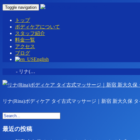
Toggle navigation
トップ
ボディケアについて
スタッフ紹介
料金一覧
アクセス
ブログ
English
Home
-
リナ(…
リナ(Rina)ボディケア タイ古式マッサージ｜新宿 新大久保 
最近の投稿