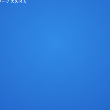
サージ 大久保店